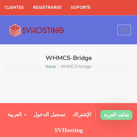
CLIENTES
REGISTRARSE
SOPORTE
WHMCS-Bridge
Inicio
WHMCS-bridge
الإشتراك
تسجيل الدخول
العربية
شاهد العربة
SVHosting