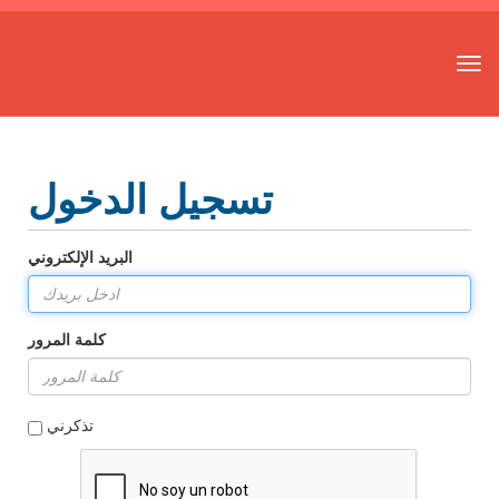
ت
ب
د
ي
ل
ا
تسجيل الدخول
ل
ت
ن
البريد الإلكتروني
ق
ل
كلمة المرور
تذكرني