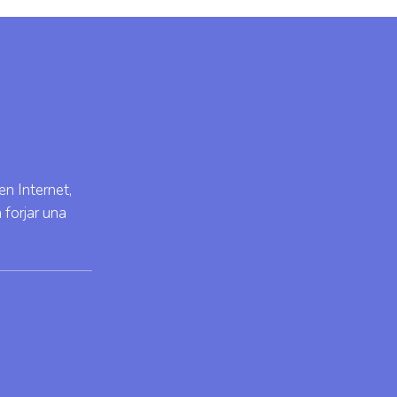
n Internet,
 forjar una