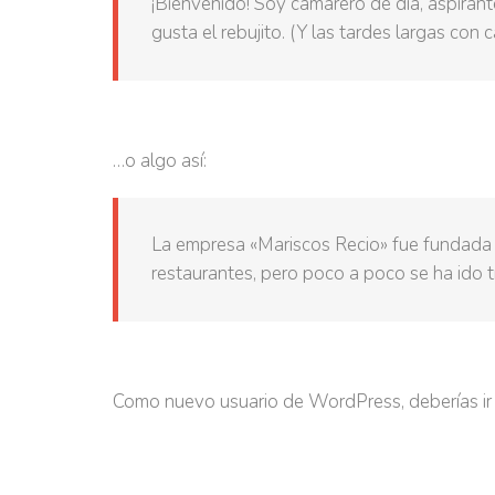
¡Bienvenido! Soy camarero de día, aspirant
gusta el rebujito. (Y las tardes largas con c
…o algo así:
La empresa «Mariscos Recio» fue fundada
restaurantes, pero poco a poco se ha ido t
Como nuevo usuario de WordPress, deberías ir