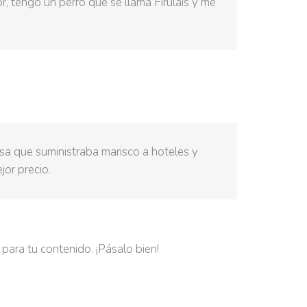
r, tengo un perro que se llama Firulais y me
 que suministraba marisco a hoteles y
jor precio.
para tu contenido. ¡Pásalo bien!