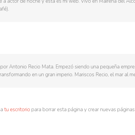
e a actor de noche y esta es mi web. Vivo en Mairena del Alco
afé).
 por Antonio Recio Mata. Empezó siendo una pequeña empresa
ransformando en un gran imperio. Mariscos Recio, el mar al me
 a
tu escritorio
para borrar esta página y crear nuevas páginas 