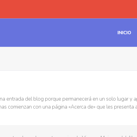
INICIO
na entrada del blog porque permanecerá en un solo lugar y ap
as comienzan con una página «Acerca de» que les presenta a lo